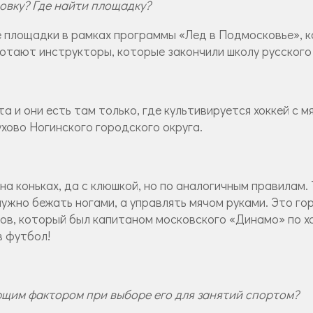
ровку? Где найти площадку?
е площадки в рамках программы «Лед в Подмосковье», 
ботают инструкторы, которые закончили школу русского 
а и они есть там только, где культивируется хоккей с 
хово Ногинского городского округа.
 на коньках, да с клюшкой, но по аналогичным правилам.
нужно бежать ногами, а управлять мячом руками. Это г
ов, который был капитаном московского «Динамо» по х
в футбол!
ющим фактором при выборе его для занятий спортом?