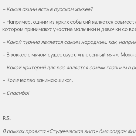
– Какие акции есть в русском хоккее?
– Например, одним из ярких событий является совмест
котором принимают участие мальчики и девочки со все
– Какой турнир является самым народным, как, напри
– В хоккее с мячом существует «плетенный мяч». Можн
– Какой критерий для вас является самым главным в 
– Количество занимающихся.
– Спасибо!
P.S.
В рамках проекта «Студенческая лига» был создан фил