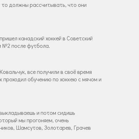
, то должны рассчитывать, что они
а пришел канадский хоккей в Советский
ом №2 после футбола.
Ковальчук, все получили в своё время
ук проходил обучению по хоккею с мячом и
ы выкладываешь и потом сидишь
который мы прогоняем, очень
ников, Шамсутов, Золотарев, Грачев