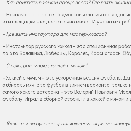
– Как поиграть в хоккей проще всего? Где взять экипи
– Начнём с того, что в Подмосковье заливают ледовы
эти площадки – их достаточно много. И уже на них ра
– Где взять инструктора для мастер-класса?
– Инструктор русского хоккея – это специфичная работ
то это Балашиха, Люберцы, Королев, Красногорск, Обу
– С чем сравнивают хоккей с мячом?
– Хоккей с мячом – это ускоренная версия футбола. Да
отбирать мяч. Это футбол в зимнем варианте, только 
самого яркого ветерана – это Валерий Павлович Масл
футболу. Играл в сборной страны и в хоккей с мячом и 
– Является ли русское происхождение игры мотивиру