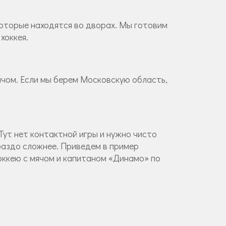
которые находятся во дворах. Мы готовим
хоккея.
мячом. Если мы берем Московскую область,
 Тут нет контактной игры и нужно чисто
ораздо сложнее. Приведем в пример
оккею с мячом и капитаном «Динамо» по