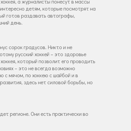
хоккея, а журналисты понесут в массы
 интересно детям, которые посмотрят на
рый готов раздавать автографы,
ний день.
нус сорок градусов. Никто и не
потому русский хоккей – это здоровье
 хоккея, который позволит его проводить
ловиях – это не всегда возможно
ю с мячом, по хоккею с шайбой и в
развития, здесь нет силовой борьбы, но
дет регионе. Они есть практически во