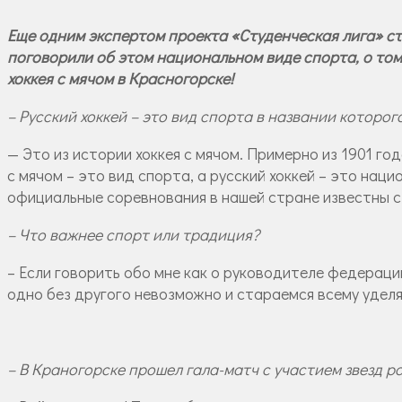
Еще одним экспертом проекта «Студенческая лига» с
поговорили об этом национальном виде спорта, о том
хоккея с мячом в Красногорске!
– Русский хоккей – это вид спорта в названии которог
— Это из истории хоккея с мячом. Примерно из 1901 го
с мячом – это вид спорта, а русский хоккей – это нац
официальные соревнования в нашей стране известны с
– Что важнее спорт или традиция?
– Если говорить обо мне как о руководителе федерации
одно без другого невозможно и стараемся всему уделя
– В Краногорске прошел гала-матч с участием звезд 