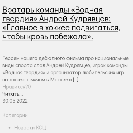
Вратарь команды «Водная
гвардия» Андрей Кудрявцев:
«Главное в хоккее подвигаться,
чтобы кровь побежала»!
Героем нашего дебютного фильма про национальные
виды спорта стал Андрей Кудрявцев, игрок команды
«Водная гвардия» и организатор любительских игр
по хоккею с мячом в Москве и
[…]
Нравится?
0
Читать...
30.05.2022
Категории
Новости КСЦ