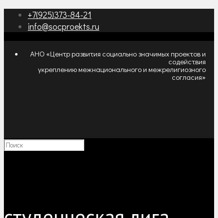
+7(925)373-84-21
info@socproekts.ru
АНО «Центр развития социально значимых проектов и
содействия
укреплению межнационального и межрелигиозного
согласия»
студенческая лига