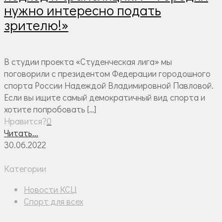
нужно интересно подать
зрителю!»
В студии проекта «Студенческая лига» мы
поговорили с президентом Федерации городошного
спорта России Надеждой Владимировной Павловой.
Если вы ищите самый демократичный вид спорта и
хотите попробовать
[…]
Нравится?
0
Читать...
30.06.2022
Категории
Новости КСЦ
Спорт для всех