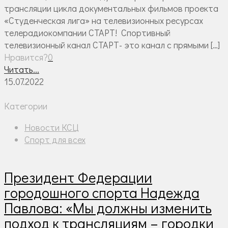
трансляции цикла документальных фильмов проекта
«Студенческая лига» на телевизионных ресурсах
телерадиокомпании СТАРТ! Спортивный
телевизионный канал СТАРТ- это канал с прямыми
[…]
Нравится?
0
Читать...
15.07.2022
Категории
Новости КСЦ
Спорт для всех
Президент Федерации
городошного спорта Надежда
Павлова: «Мы должны изменить
подход к трансляциям – городки