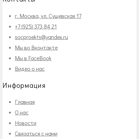
г. Москва, ул. Сущевская 17
+7 (925) 373 84 21
socproekts@yandex.ru
Мы во Вконтакте
Мы в FaceBook
Видео о нас
Информация
Главная
О нас
Новости
Связаться с нами