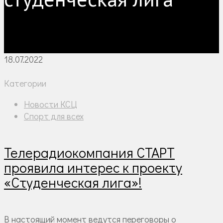
18.07.2022
Категории
Новости КСЦ
Спорт для всех
Телерадиокомпания СТАРТ
проявила интерес к проекту
«Студенческая лига»!
В настоящий момент ведутся переговоры о